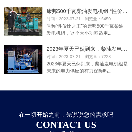
康邦500千瓦柴油发电机组 “性价比之王”机组
时间：2023-07-21 浏览量：6450
号称“性价比之王”的康邦500千瓦柴油
发电机组，这个大小功率适用...
2023年夏天已然到来，柴油发电机组是未来的电力供应的有力保障吗？
时间：2023-07-21 浏览量：7228
2023年夏天已然到来，柴油发电机组是
未来的电力供应的有力保障吗...
在一切开始之前，先说说您的需求吧
CONTACT US